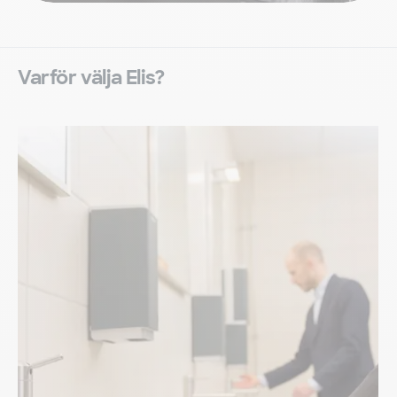
Varför välja Elis?