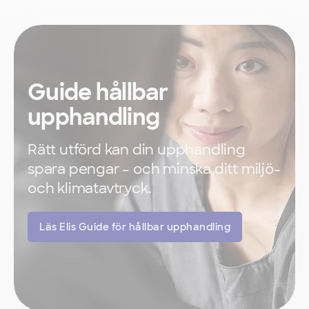
Guide hållbar
upphandling
Rätt utförd kan din upphandling
spara pengar – och minska ditt miljö-
och klimatavtryck.
Läs Elis Guide för hållbar upphandling