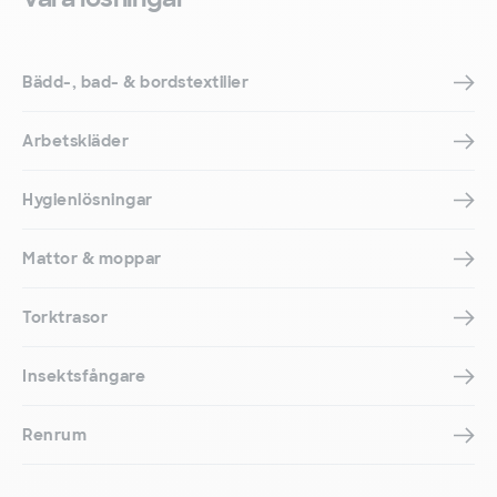
Bädd-, bad- & bordstextilier
Arbetskläder
Hygienlösningar
Mattor & moppar
Torktrasor
Insektsfångare
Renrum