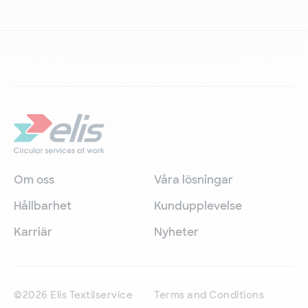
Om oss
Våra lösningar
Hållbarhet
Kundupplevelse
Karriär
Nyheter
©2026 Elis Textilservice
Terms and Conditions