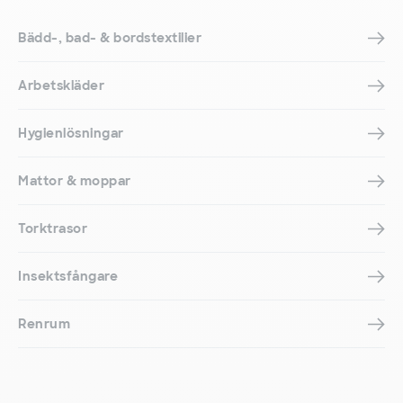
Bädd-, bad- & bordstextilier
Arbetskläder
Hygienlösningar
Mattor & moppar
Torktrasor
Insektsfångare
Renrum