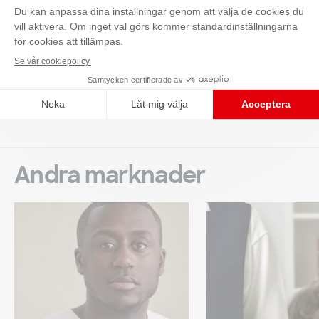
Kontakta oss
textilier vi köper in vara hållbara och all textil som
vi kasserar ska återvinnas eller återbrukas.
Hållbarhet
Andra marknader