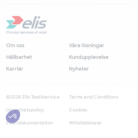
Om oss
Våra lösningar
Hållbarhet
Kundupplevelse
Karriär
Nyheter
©2026 Elis Textilservice
Terms and Conditions
Integritetspolicy
Cookies
PPE-dokumentation
Whistleblower