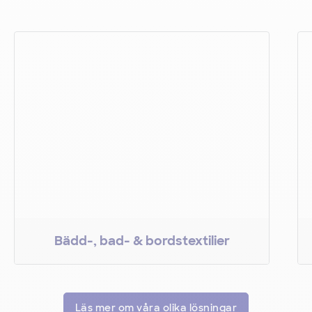
Bädd-, bad- & bordstextilier
Bädd-, bad- & bordstextilier
Läs mer om våra olika lösningar