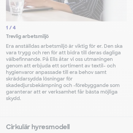
1
/
4
Trevlig arbetsmiljö
Era anställdas arbetsmiljö är viktig för er. Den ska
vara trygg och ren för att bidra till deras dagliga
välbefinnande. På Elis åtar vi oss utmaningen
genom att erbjuda ett sortiment av textil- och
hygienvaror anpassade till era behov samt
skräddarsydda lösningar för
skadedjursbekämpning och -förebyggande som
garanterar att er verksamhet får bästa möjliga
skydd.
Cirkulär hyresmodell