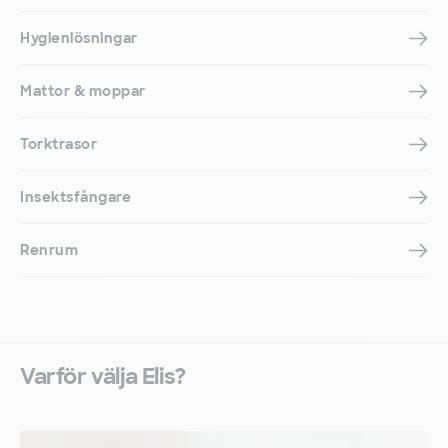
Hygienlösningar
Mattor & moppar
Torktrasor
Insektsfångare
Renrum
Varför välja Elis?