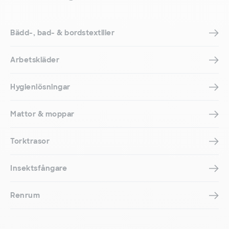
Bädd-, bad- & bordstextilier
Arbetskläder
Hygienlösningar
Mattor & moppar
Torktrasor
Insektsfångare
Renrum