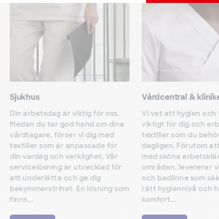
Sjukhus
Vårdcentral & klinik
Din arbetsdag är viktig för oss.
Vi vet att hygien och
Medan du tar god hand om dina
viktigt för dig och er
vårdtagare, förser vi dig med
textilier som du behö
textilier som är anpassade för
dagligen. Förutom att
din vardag och verklighet. Vår
med sköna arbetskläd
servicelösning är utvecklad för
områden, levererar v
att underlätta och ge dig
och badlinne som säk
bekymmersfrihet. En lösning som
rätt hygiennivå och 
finns...
komfort...