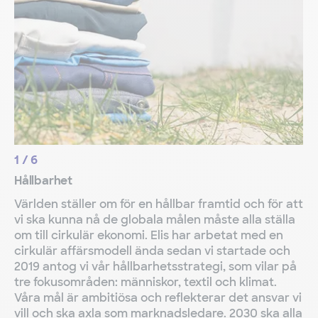
1
/
6
Hållbarhet
Världen ställer om för en hållbar framtid och för att
vi ska kunna nå de globala målen måste alla ställa
om till cirkulär ekonomi. Elis har arbetat med en
cirkulär affärsmodell ända sedan vi startade och
2019 antog vi vår hållbarhetsstrategi, som vilar på
tre fokusområden: människor, textil och klimat.
Våra mål är ambitiösa och reflekterar det ansvar vi
vill och ska axla som marknadsledare. 2030 ska alla