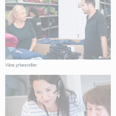
Våra yrkesroller
Kontakta oss