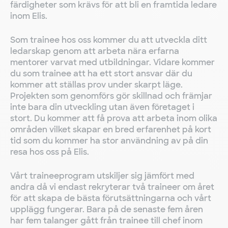
färdigheter som krävs för att bli en framtida ledare
inom Elis.
Som trainee hos oss kommer du att utveckla ditt
ledarskap genom att arbeta nära erfarna
mentorer varvat med utbildningar. Vidare kommer
du som trainee att ha ett stort ansvar där du
kommer att ställas prov under skarpt läge.
Projekten som genomförs gör skillnad och främjar
inte bara din utveckling utan även företaget i
stort. Du kommer att få prova att arbeta inom olika
områden vilket skapar en bred erfarenhet på kort
tid som du kommer ha stor användning av på din
resa hos oss på Elis.
Vårt traineeprogram utskiljer sig jämfört med
andra då vi endast rekryterar två traineer om året
för att skapa de bästa förutsättningarna och vårt
upplägg fungerar. Bara på de senaste fem åren
har fem talanger gått från trainee till chef inom