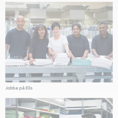
Jobba på Elis