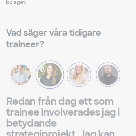
bolaget.
Vad säger våra tidigare
traineer?
Redan från dag ett som
trainee involverades jag i
betydande
strategiprojekt. Jag kan