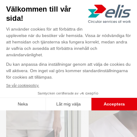
Hållbarhet
Andra marknader
Kontakta oss