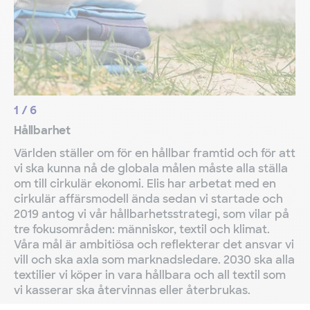
1
/
6
Hållbarhet
Världen ställer om för en hållbar framtid och för att
vi ska kunna nå de globala målen måste alla ställa
om till cirkulär ekonomi. Elis har arbetat med en
cirkulär affärsmodell ända sedan vi startade och
2019 antog vi vår hållbarhetsstrategi, som vilar på
tre fokusområden: människor, textil och klimat.
Våra mål är ambitiösa och reflekterar det ansvar vi
vill och ska axla som marknadsledare. 2030 ska alla
textilier vi köper in vara hållbara och all textil som
vi kasserar ska återvinnas eller återbrukas.