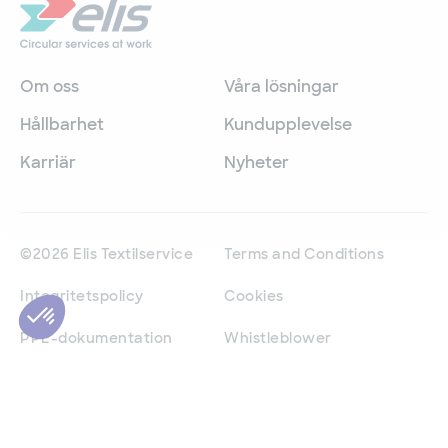
Om oss
Våra lösningar
Hållbarhet
Kundupplevelse
Karriär
Nyheter
©2026 Elis Textilservice
Terms and Conditions
Integritetspolicy
Cookies
PPE-dokumentation
Whistleblower