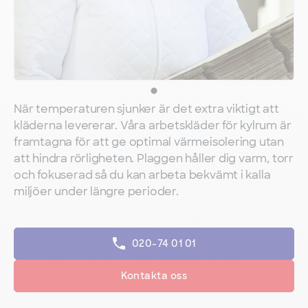
När temperaturen sjunker är det extra viktigt att
kläderna levererar. Våra arbetskläder för kylrum är
framtagna för att ge optimal värmeisolering utan
att hindra rörligheten. Plaggen håller dig varm, torr
och fokuserad så du kan arbeta bekvämt i kalla
miljöer under längre perioder.
020-74 01 01
Kontakta oss