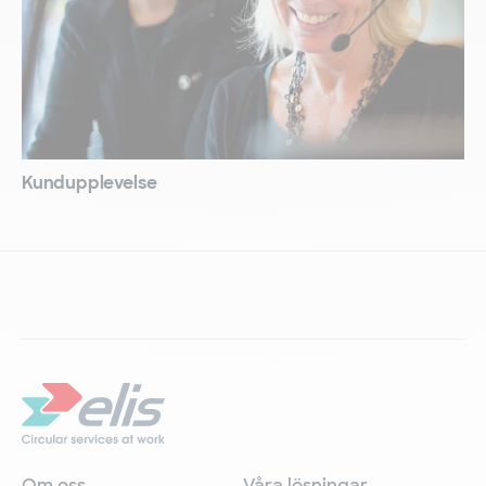
Kundupplevelse
Om oss
Våra lösningar