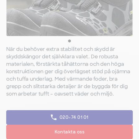
När du behöver extra stabilitet och skydd är
skyddskängor det självklara valet. De robusta
materialen, förstärkta tåhättorna och den höga
konstruktionen ger dig överlägset stöd på ojämna
och tuffa underlag. Med värmande foder, bra
grepp och slitstarka detaljer är de byggda för dig
som arbetar tufft – oavsett väder och miljö.
020-74 01 01
Kontakta oss