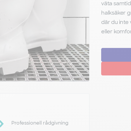
väta samtid
halksäker gr
där du inte
eller komfor
Professionell rådgivning