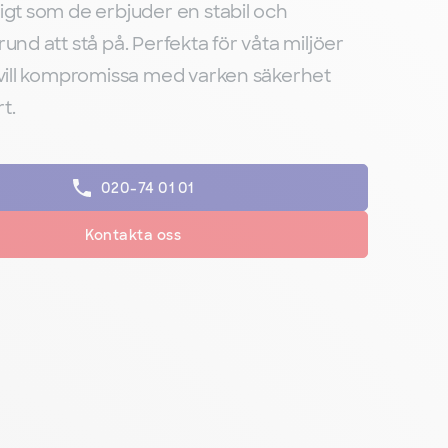
igt som de erbjuder en stabil och
und att stå på. Perfekta för våta miljöer
 vill kompromissa med varken säkerhet
t.
020-74 01 01
Kontakta oss