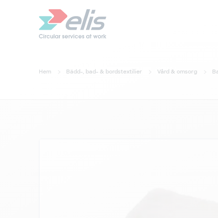
Hem
Bädd-, bad- & bordstextilier
Vård & omsorg
Ba