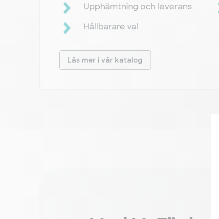
Upphämtning och leverans
Hållbarare val
Läs mer i vår katalog