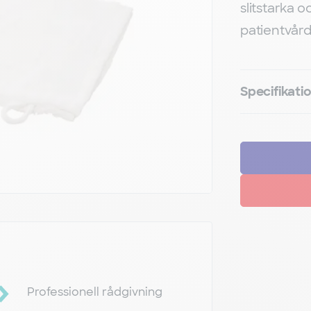
slitstarka 
patientvård
Specifikati
Professionell rådgivning