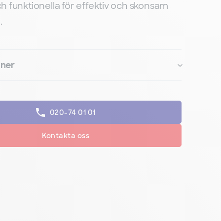
och funktionella för effektiv och skonsam
.
oner
020-74 01 01
Kontakta oss