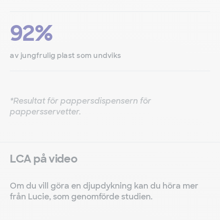
92%
av jungfrulig plast som undviks
*Resultat för pappersdispensern för
pappersservetter.
LCA på video
Om du vill göra en djupdykning kan du höra mer
från Lucie, som genomförde studien.