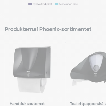
Produkterna i Phoenix-sortimentet
Handduksautomat
Toalettpappershåll