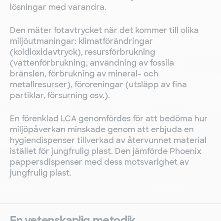
lösningar med varandra.
Den mäter fotavtrycket när det kommer till olika
miljöutmaningar: klimatförändringar
(koldioxidavtryck), resursförbrukning
(vattenförbrukning, användning av fossila
bränslen, förbrukning av mineral- och
metallresurser), föroreningar (utsläpp av fina
partiklar, försurning osv.).
En förenklad LCA genomfördes för att bedöma hur
miljöpåverkan minskade genom att erbjuda en
hygiendispenser tillverkad av återvunnet material
istället för jungfrulig plast. Den jämförde Phoenix
pappersdispenser med dess motsvarighet av
jungfrulig plast.
En vetenskaplig metodik