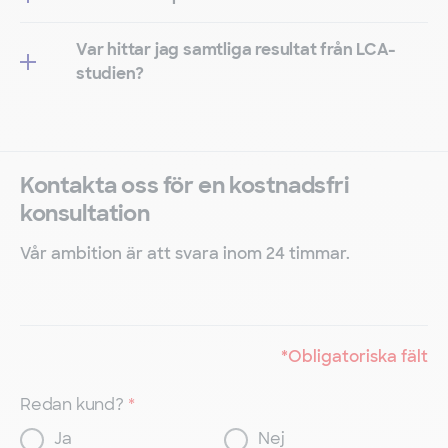
Var hittar jag samtliga resultat från LCA-
studien?
Kontakta oss för en kostnadsfri
konsultation
Vår ambition är att svara inom 24 timmar.
*
Obligatoriska fält
Redan kund?
*
Ja
Nej