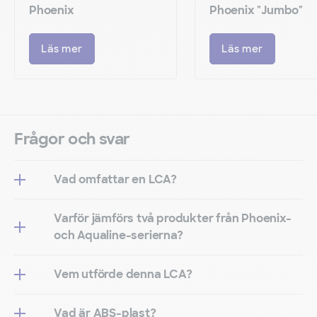
Phoenix
Phoenix "Jumbo"
Läs mer
Läs mer
Frågor och svar
Vad omfattar en LCA?
Varför jämförs två produkter från Phoenix-
och Aqualine-serierna?
Vem utförde denna LCA?
Vad är ABS-plast?