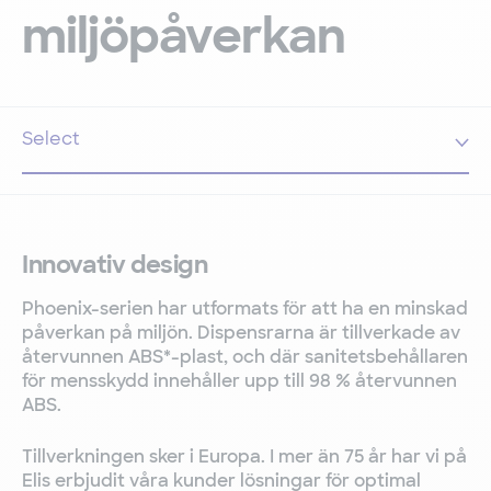
miljöpåverkan
Innovativ design
Phoenix-serien har utformats för att ha en minskad
påverkan på miljön. Dispensrarna är tillverkade av
återvunnen ABS*-plast, och där sanitetsbehållaren
för mensskydd innehåller upp till 98 % återvunnen
ABS.
Tillverkningen sker i Europa. I mer än 75 år har vi på
Elis erbjudit våra kunder lösningar för optimal