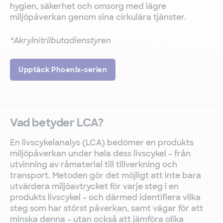
hygien, säkerhet och omsorg med lägre
miljöpåverkan genom sina cirkulära tjänster.
*Akrylnitrilbutadienstyren
Upptäck Phoenix-serien
Vad betyder LCA?
En livscykelanalys (LCA) bedömer en produkts
miljöpåverkan under hela dess livscykel – från
utvinning av råmaterial till tillverkning och
transport. Metoden gör det möjligt att inte bara
utvärdera miljöavtrycket för varje steg i en
produkts livscykel – och därmed identifiera vilka
steg som har störst påverkan, samt vägar för att
minska denna – utan också att jämföra olika