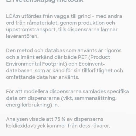
LCA:n utfördes från vagga till grind – med andra
ord från råmaterialet, genom produktion och
uppströmstransport, tills dispensrarna lämnar
leverantören.
Den metod och databas som använts är rigorös
och allmänt erkänd där både PEF (Product
Environmental Footprint) och Ecoinvent-
databasen, som är känd för sin tillförlitlighet och
omfattande data har använts.
För att modellera dispensrarna samlades specifika
data om dispensrarna (vikt, sammansättning,
energiförbrukning) in.
Analysen visade att 75 % av dispenserns
koldioxidavtryck kommer från dess råvaror.