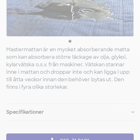
Mastermattan är en mycket absorberande matta
som kan absorbera större läckage av olja, glykol,
kylarvätska o.s.v. från maskiner. Vätskan stannar
inne i mattan och droppar inte och kan ligga i upp
till åtta veckor innan den behöver bytas ut. Den
finns i fyra olika storlekar.
Specifikationer