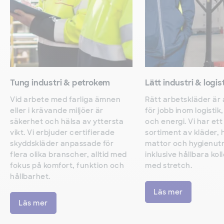
Tung industri & petrokem
Lätt industri & logis
Vid arbete med farliga ämnen
Rätt arbetskläder är
eller i krävande miljöer är
för jobb inom logistik,
säkerhet och hälsa av yttersta
och energi. Vi har ett
vikt. Vi erbjuder certifierade
sortiment av kläder,
skyddskläder anpassade för
mattor och hygienutr
flera olika branscher, alltid med
inklusive hållbara kol
fokus på komfort, funktion och
med stretch.
hållbarhet.
Läs mer
Läs mer