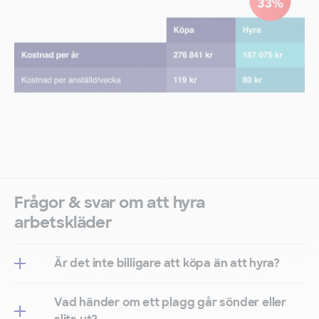
Frågor & svar om att hyra
arbetskläder
Är det inte billigare att köpa än att hyra?
Vad händer om ett plagg går sönder eller