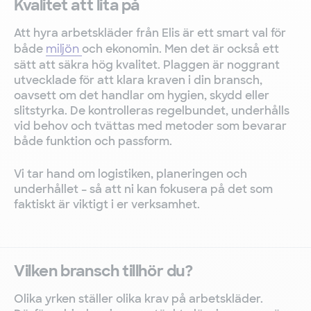
Kvalitet att lita på
Att hyra arbetskläder från Elis är ett smart val för
både
miljön
och ekonomin. Men det är också ett
sätt att säkra hög kvalitet. Plaggen är noggrant
utvecklade för att klara kraven i din bransch,
oavsett om det handlar om hygien, skydd eller
slitstyrka. De kontrolleras regelbundet, underhålls
vid behov och tvättas med metoder som bevarar
både funktion och passform.
Vi tar hand om logistiken, planeringen och
underhållet – så att ni kan fokusera på det som
faktiskt är viktigt i er verksamhet.
Vilken bransch tillhör du?
Olika yrken ställer olika krav på arbetskläder.