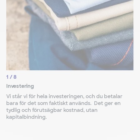
1
/
8
Investering
Vi står vi för hela investeringen, och du betalar
bara för det som faktiskt används. Det ger en
tydlig och förutsägbar kostnad, utan
kapitalbindning.