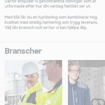
Därför erbjuder vi genomtänkta lösningar som är
utformade efter hur din vardag faktiskt ser ut.
Med Elis får du en hyrlösning som kombinerar hög
kvalitet med smidig hantering och trygg leverans.
Välj din bransch och se hur vi kan hjälpa dig.
Branscher