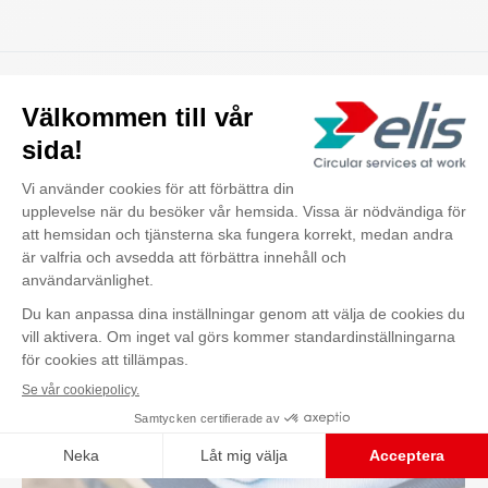
Det här tar vi hand om!
Kontakta oss