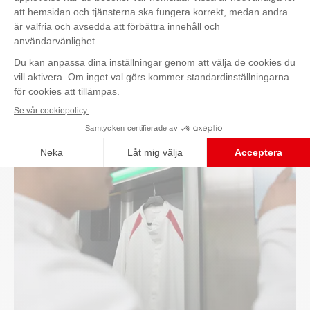
Kontakta oss
Upptäck också