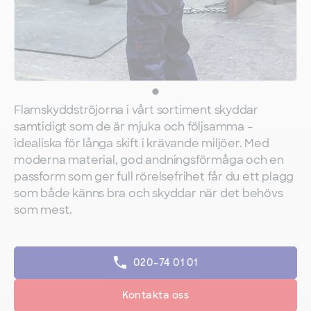
Flamskyddströjorna i vårt sortiment skyddar
samtidigt som de är mjuka och följsamma –
idealiska för långa skift i krävande miljöer. Med
moderna material, god andningsförmåga och en
passform som ger full rörelsefrihet får du ett plagg
som både känns bra och skyddar när det behövs
som mest.
020-74 01 01
Kontakta oss