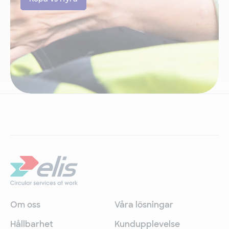
Om oss
Våra lösningar
Hållbarhet
Kundupplevelse