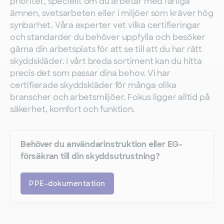
prioritet, speciellt om du arbetar med farliga
ämnen, svetsarbeten eller i miljöer som kräver hög
synbarhet. Våra experter vet vilka certifieringar
och standarder du behöver uppfylla och besöker
gärna din arbetsplats för att se till att du har rätt
skyddskläder. I vårt breda sortiment kan du hitta
precis det som passar dina behov. Vi har
certifierade skyddskläder för många olika
branscher och arbetsmiljöer. Fokus ligger alltid på
säkerhet, komfort och funktion.
Behöver du användarinstruktion eller EG-
försäkran till din skyddsutrustning?
PPE-dokumentation