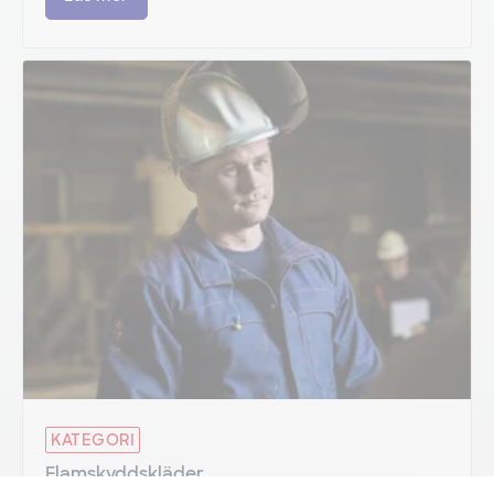
KATEGORI
Flamskyddskläder