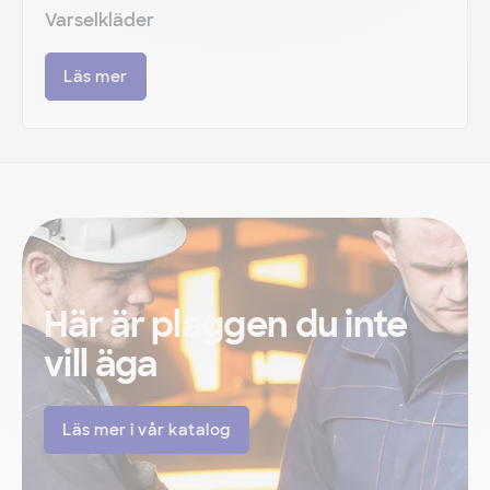
Varselkläder
Läs mer
Här är plaggen du inte
vill äga
Läs mer i vår katalog