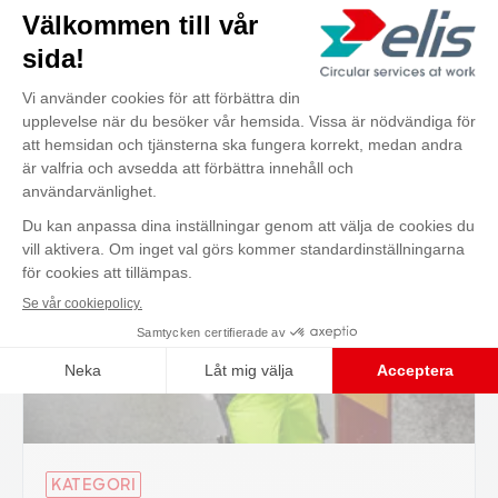
Läs mer
Kontakta oss
KATEGORI