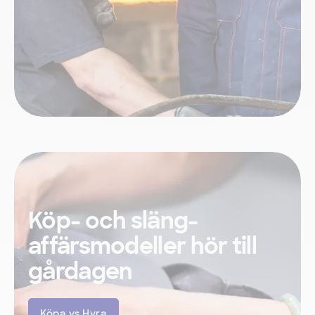
Köp- och släng-
affärsmodeller hör till
gårdagen
Köpa vs Hyra