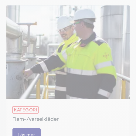
KATEGORI
Flam-/varselkläder
Läs mer