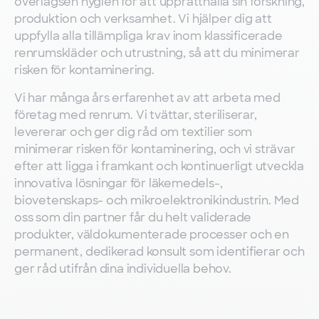
överlägsen hygien för att upprätthålla sin forskning,
produktion och verksamhet. Vi hjälper dig att
uppfylla alla tillämpliga krav inom klassificerade
renrumskläder och utrustning, så att du minimerar
risken för kontaminering.
Vi har många års erfarenhet av att arbeta med
företag med renrum. Vi tvättar, steriliserar,
levererar och ger dig råd om textilier som
minimerar risken för kontaminering, och vi strävar
efter att ligga i framkant och kontinuerligt utveckla
innovativa lösningar för läkemedels-,
biovetenskaps- och mikroelektronikindustrin. Med
oss ​​som din partner får du helt validerade
produkter, väldokumenterade processer och en
permanent, dedikerad konsult som identifierar och
ger råd utifrån dina individuella behov.