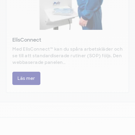
ElisConnect
Med ElisConnect™ kan du spåra arbetskläder och
se till att standardiserade rutiner (SOP) följs. Den
webbaserade panelen…
Läs mer