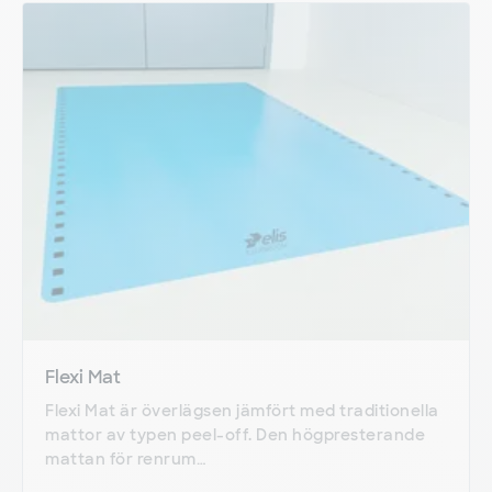
Flexi Mat
Flexi Mat är överlägsen jämfört med traditionella
mattor av typen peel-off. Den högpresterande
mattan för renrum…