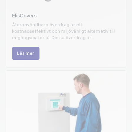
ElisCovers
Återanvändbara överdrag är ett
kostnadseffektivt och miljövänligt alternativ till
engångsmaterial. Dessa överdrag är…
Läs mer