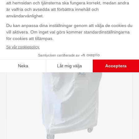
Problemet med engångsförpackningar som
används för att autoklavera utrustning som
används i verksamheten är att olika…
Kontakta oss
Läs mer