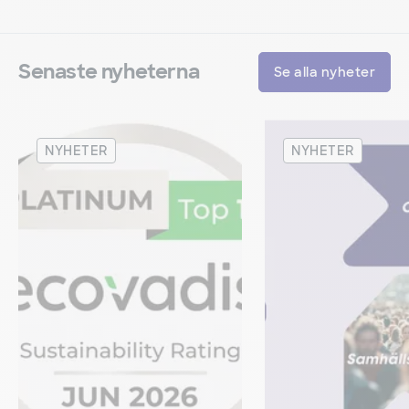
Senaste nyheterna
Se alla nyheter
NYHETER
NYHETER