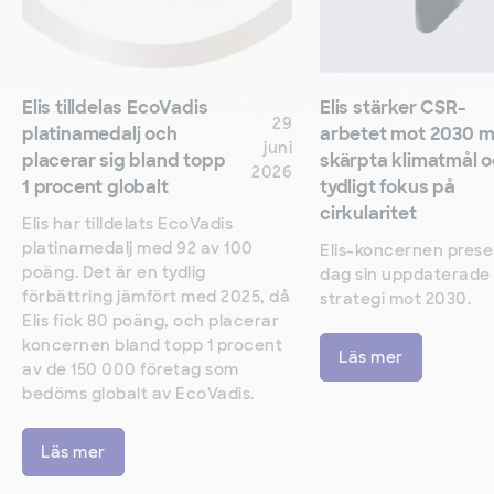
Elis tilldelas EcoVadis
Elis stärker CSR-
29
platinamedalj och
arbetet mot 2030 
juni
placerar sig bland topp
skärpta klimatmål 
2026
1 procent globalt
tydligt fokus på
cirkularitet
Elis har tilldelats EcoVadis
platinamedalj med 92 av 100
Elis-koncernen prese
poäng. Det är en tydlig
dag sin uppdaterade
förbättring jämfört med 2025, då
strategi mot 2030.
Elis fick 80 poäng, och placerar
koncernen bland topp 1 procent
Läs mer
av de 150 000 företag som
bedöms globalt av EcoVadis.
Läs mer