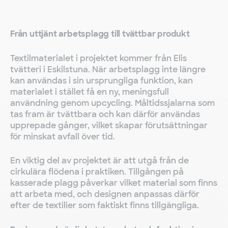
Från uttjänt arbetsplagg till tvättbar produkt
Textilmaterialet i projektet kommer från Elis
tvätteri i Eskilstuna. När arbetsplagg inte längre
kan användas i sin ursprungliga funktion, kan
materialet i stället få en ny, meningsfull
användning genom upcycling. Måltidssjalarna som
tas fram är tvättbara och kan därför användas
upprepade gånger, vilket skapar förutsättningar
för minskat avfall över tid.
En viktig del av projektet är att utgå från de
cirkulära flödena i praktiken. Tillgången på
kasserade plagg påverkar vilket material som finns
att arbeta med, och designen anpassas därför
efter de textilier som faktiskt finns tillgängliga.