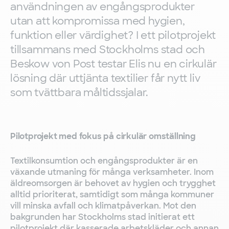
användningen av engångsprodukter
utan att kompromissa med hygien,
funktion eller värdighet? I ett pilotprojekt
tillsammans med Stockholms stad och
Beskow von Post testar Elis nu en cirkulär
lösning där uttjänta textilier får nytt liv
som tvättbara måltidssjalar.
Pilotprojekt med fokus på cirkulär omställning
Textilkonsumtion och engångsprodukter är en
växande utmaning för många verksamheter. Inom
äldreomsorgen är behovet av hygien och trygghet
alltid prioriterat, samtidigt som många kommuner
vill minska avfall och klimatpåverkan. Mot den
bakgrunden har Stockholms stad initierat ett
pilotprojekt där kasserade arbetskläder och annan