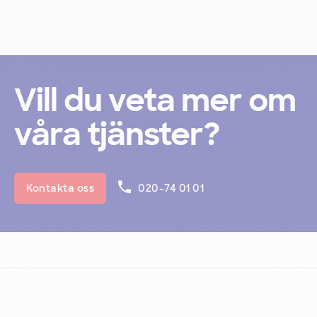
Vill du veta mer om
våra tjänster?
Kontakta oss
020-74 01 01