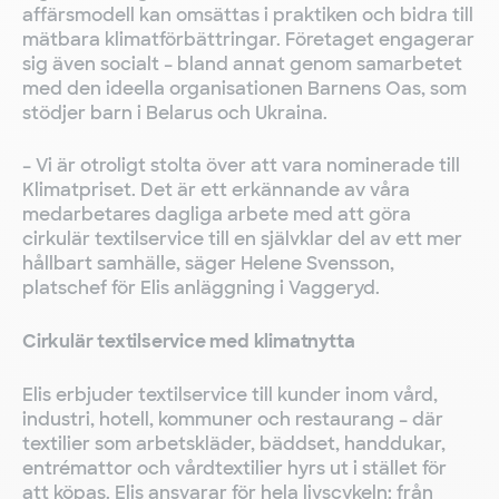
affärsmodell kan omsättas i praktiken och bidra till
mätbara klimatförbättringar. Företaget engagerar
sig även socialt – bland annat genom samarbetet
med den ideella organisationen Barnens Oas, som
stödjer barn i Belarus och Ukraina.
– Vi är otroligt stolta över att vara nominerade till
Klimatpriset. Det är ett erkännande av våra
medarbetares dagliga arbete med att göra
cirkulär textilservice till en självklar del av ett mer
hållbart samhälle, säger Helene Svensson,
platschef för Elis anläggning i Vaggeryd.
Cirkulär textilservice med klimatnytta
Elis erbjuder textilservice till kunder inom vård,
industri, hotell, kommuner och restaurang – där
textilier som arbetskläder, bäddset, handdukar,
entrémattor och vårdtextilier hyrs ut i stället för
att köpas. Elis ansvarar för hela livscykeln: från