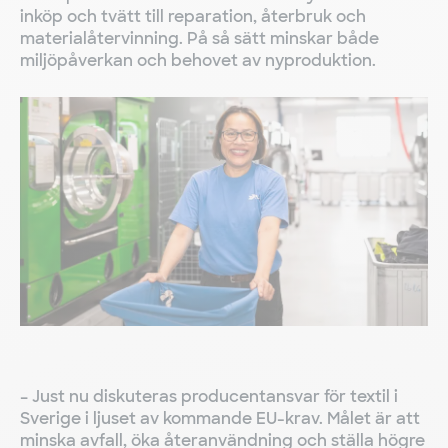
inköp och tvätt till reparation, återbruk och
materialåtervinning. På så sätt minskar både
miljöpåverkan och behovet av nyproduktion.
– Just nu diskuteras producentansvar för textil i
Sverige i ljuset av kommande EU-krav. Målet är att
minska avfall, öka återanvändning och ställa högre