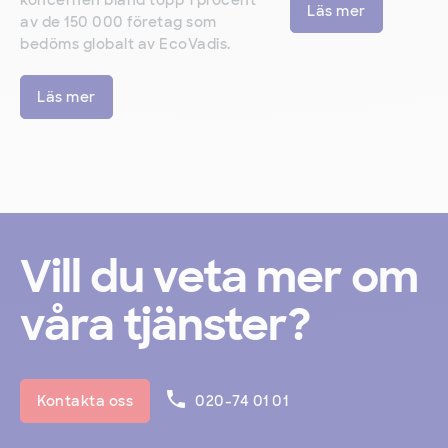
Läs mer
av de 150 000 företag som
bedöms globalt av EcoVadis.
Läs mer
Vill du veta mer om
våra tjänster?
Kontakta oss
020-74 01 01