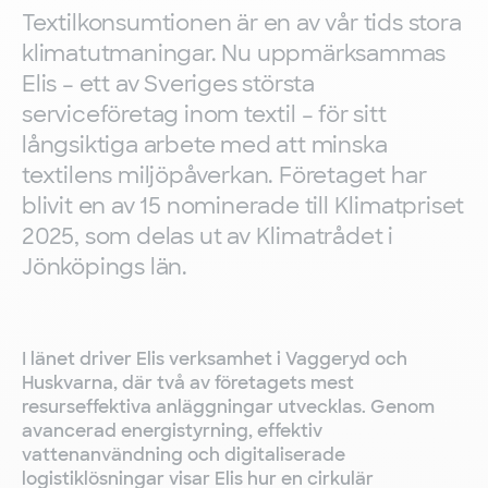
Textilkonsumtionen är en av vår tids stora
klimatutmaningar. Nu uppmärksammas
Elis – ett av Sveriges största
serviceföretag inom textil – för sitt
långsiktiga arbete med att minska
textilens miljöpåverkan. Företaget har
blivit en av 15 nominerade till Klimatpriset
2025, som delas ut av Klimatrådet i
Jönköpings län.
I länet driver Elis verksamhet i Vaggeryd och
Huskvarna, där två av företagets mest
resurseffektiva anläggningar utvecklas. Genom
avancerad energistyrning, effektiv
vattenanvändning och digitaliserade
logistiklösningar visar Elis hur en cirkulär