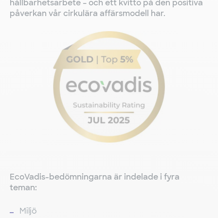
hållbarhetsarbete – och ett kvitto på den positiva
påverkan vår cirkulära affärsmodell har.
EcoVadis-bedömningarna är indelade i fyra
teman:
Miljö