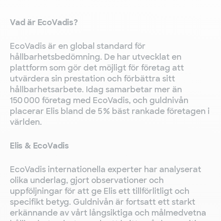
Vad är EcoVadis?
EcoVadis är en global standard för
hållbarhetsbedömning. De har utvecklat en
plattform som gör det möjligt för företag att
utvärdera sin prestation och förbättra sitt
hållbarhetsarbete. Idag samarbetar mer än
150 000 företag med EcoVadis, och guldnivån
placerar Elis bland de 5 % bäst rankade företagen i
världen.
Elis & EcoVadis
EcoVadis internationella experter har analyserat
olika underlag, gjort observationer och
uppföljningar för att ge Elis ett tillförlitligt och
specifikt betyg. Guldnivån är fortsatt ett starkt
erkännande av vårt långsiktiga och målmedvetna