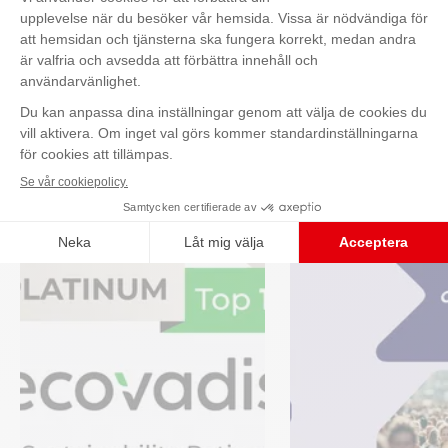
Share
Kontakta oss
Senaste nyheterna
Se alla nyheter
NYHETER
NYHETER