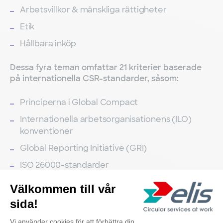
Arbetsvillkor & mänskliga rättigheter
Etik
Hållbara inköp
Dessa fyra teman omfattar 21 kriterier baserade
på internationella CSR-standarder, såsom:
Principerna i Global Compact
Internationella arbetsorganisationens (ILO)
konventioner
Global Reporting Initiative (GRI)
ISO 26000-standarder
CERES-principerna (Coalition for
Environmentally Responsible Economies)