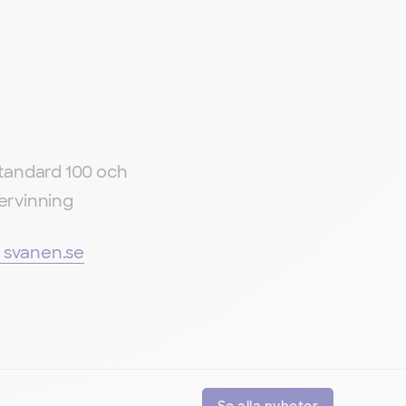
 Standard 100 och
tervinning
- svanen.se