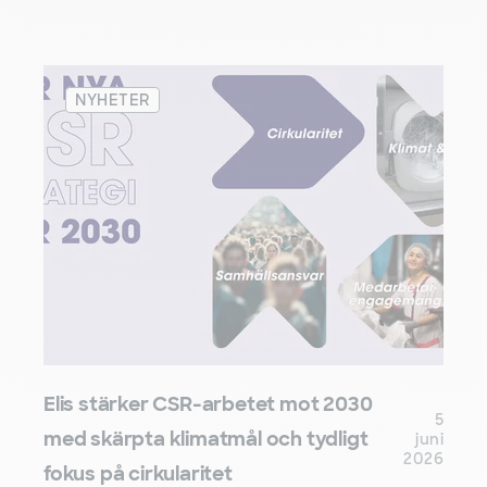
NYHETER
Elis stärker CSR-arbetet mot 2030
5
med skärpta klimatmål och tydligt
juni
2026
fokus på cirkularitet