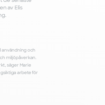
gt de senaste
en av Elis
ng.
ill användning och
och miljöpåverkan.
rkt, säger Marie
ångsiktiga arbete för