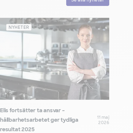
Se alla nyheter
NYHETER
Elis fortsätter ta ansvar –
11 maj
hållbarhetsarbetet ger tydliga
2026
resultat 2025