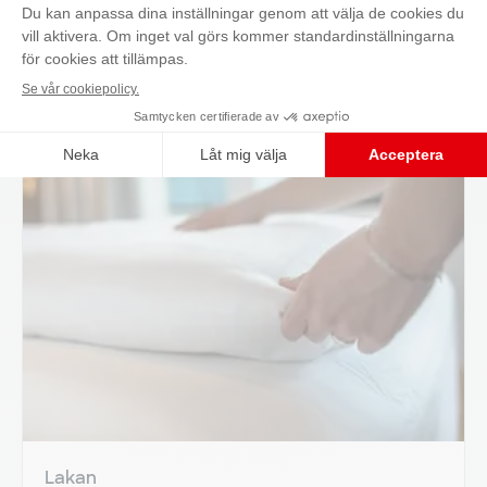
Kontakta oss
Läs mer
Lakan