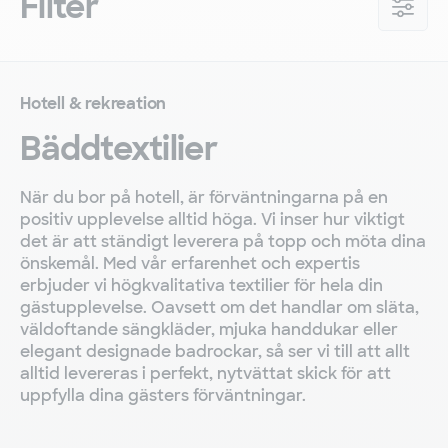
Filter
Hotell & rekreation
Bäddtextilier
När du bor på hotell, är förväntningarna på en
positiv upplevelse alltid höga. Vi inser hur viktigt
det är att ständigt leverera på topp och möta dina
önskemål. Med vår erfarenhet och expertis
erbjuder vi högkvalitativa textilier för hela din
gästupplevelse. Oavsett om det handlar om släta,
väldoftande sängkläder, mjuka handdukar eller
elegant designade badrockar, så ser vi till att allt
alltid levereras i perfekt, nytvättat skick för att
uppfylla dina gästers förväntningar.