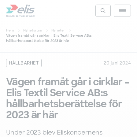
Hoppa
till
Main m
Access the s
huvudinnehåll
Hem
Nyhetsrum
Nyheter
Vägen framåt går i cirklar – Elis Textil Service AB:s
hållbarhetsberättelse för 2023 är här
HÅLLBARHET
20 juni 2024
Vägen framåt går i cirklar –
Elis Textil Service AB:s
hållbarhetsberättelse för
2023 är här
Under 2023 blev Eliskoncernens