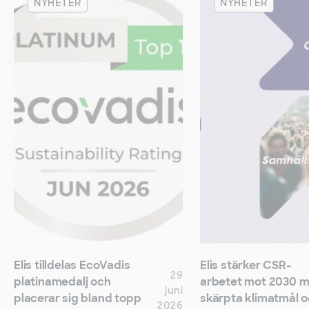
NYHETER
NYHETER
Elis tilldelas EcoVadis
Elis stärker CSR-
29
platinamedalj och
arbetet mot 2030 
juni
placerar sig bland topp
skärpta klimatmål 
2026