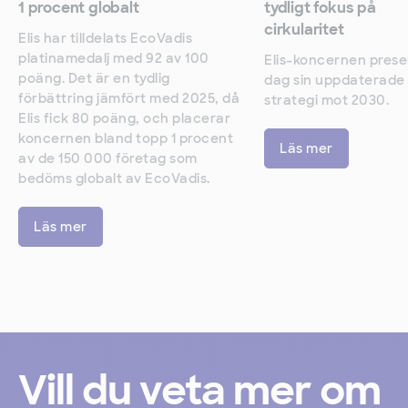
1 procent globalt
tydligt fokus på
cirkularitet
Elis har tilldelats EcoVadis
platinamedalj med 92 av 100
Elis-koncernen prese
poäng. Det är en tydlig
dag sin uppdaterade
förbättring jämfört med 2025, då
strategi mot 2030.
Elis fick 80 poäng, och placerar
koncernen bland topp 1 procent
Läs mer
av de 150 000 företag som
bedöms globalt av EcoVadis.
Läs mer
Vill du veta mer om