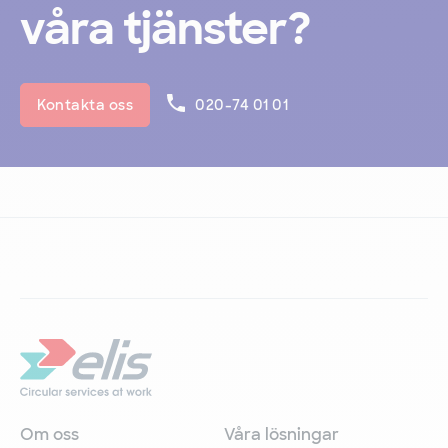
våra tjänster?
Kontakta oss
020-74 01 01
Om oss
Våra lösningar