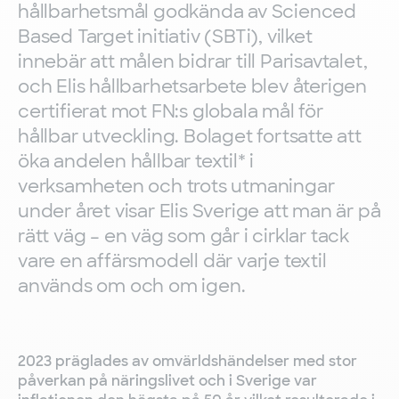
hållbarhetsmål godkända av Scienced
Based Target initiativ (SBTi), vilket
innebär att målen bidrar till Parisavtalet,
och Elis hållbarhetsarbete blev återigen
certifierat mot FN:s globala mål för
hållbar utveckling. Bolaget fortsatte att
öka andelen hållbar textil* i
verksamheten och trots utmaningar
under året visar Elis Sverige att man är på
rätt väg – en väg som går i cirklar tack
vare en affärsmodell där varje textil
används om och om igen.
2023 präglades av omvärldshändelser med stor
påverkan på näringslivet och i Sverige var