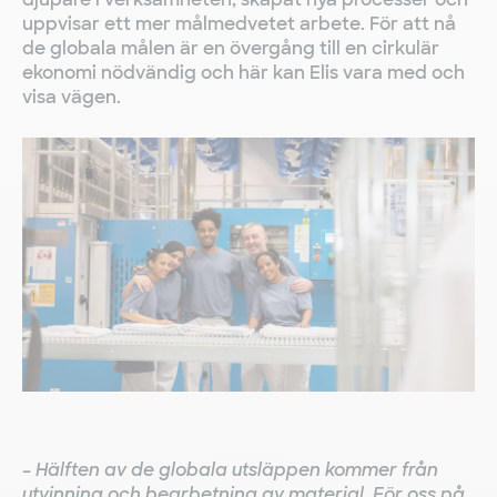
uppvisar ett mer målmedvetet arbete. För att nå
de globala målen är en övergång till en cirkulär
ekonomi nödvändig och här kan Elis vara med och
visa vägen.
–
Hälften av de globala utsläppen kommer från
utvinning och bearbetning av material. För oss på