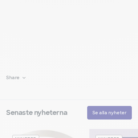
Share
Senaste nyheterna
Se alla nyheter